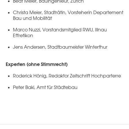
Beat Meier, Bauingenieur, Zürich
Christa Meier, Stadträtin, Vorsteherin Departement
Bau und Mobilität
Marco Nuzzi, Vorstandsmitglied RWU, Illnau
Effretikon
Jens Andersen, Stadtbaumeister Winterthur
Experten (ohne Stimmrecht)
Roderick Hönig, Redaktor Zeitschrift Hochparterre
Peter Baki, Amt für Städtebau