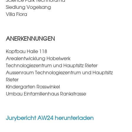
Science Park Technorama
Siedlung Vogelsang
Villa Flora
ANERKENNUNGEN
Kopfbau Halle 118
Arealentwicklung Hobelwerk
Technologiezentrum und Hauptsitz Rieter
Aussenraum Technologiezentrum und Hauptsitz
Rieter
Kindergarten Rosswinkel
Umbau Einfamilienhaus Rankstrasse
Jurybericht AW24 herunterladen