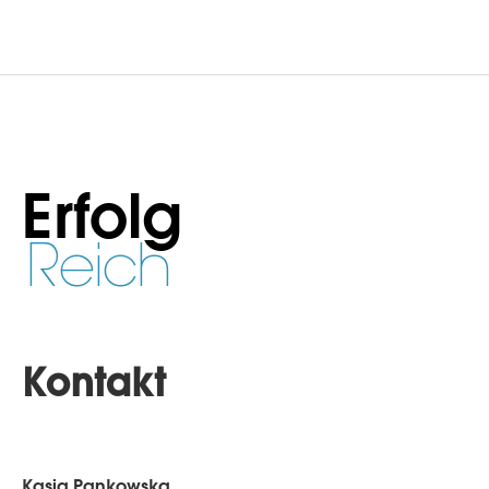
Erfolg
Reich
Kontakt
Kasia Pankowska