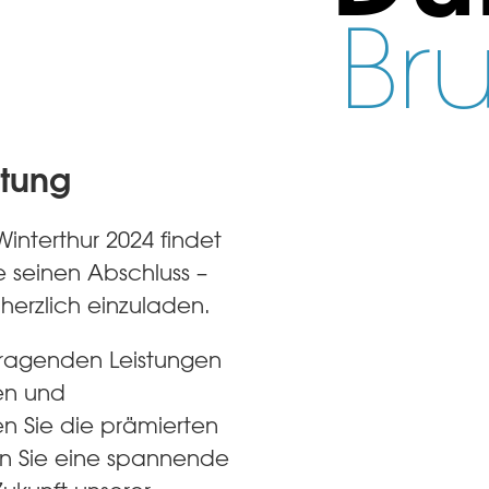
Br
ltung
Winterthur 2024 findet
ge seinen Abschluss –
 herzlich einzuladen.
usragenden Leistungen
sen und
en Sie die prämierten
en Sie eine spannende