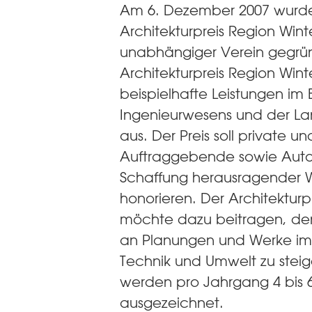
Am 6. Dezember 2007 wurde
Architekturpreis Region Winte
unabhängiger Verein gegrü
Architekturpreis Region Wint
beispielhafte Leistungen im 
Ingenieurwesens und der La
aus. Der Preis soll private un
Auftraggebende sowie Auto
Schaffung herausragender 
honorieren. Der Architekturp
möchte dazu beitragen, de
an Planungen und Werke im 
Technik und Umwelt zu steig
werden pro Jahrgang 4 bis 
ausgezeichnet.