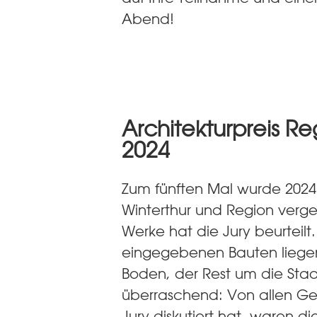
Abend!
Architekturpreis Re
2024
Zum fünften Mal wurde 2024 
Winterthur und Region verg
Werke hat die Jury beurteilt.
eingegebenen Bauten liegen
Boden, der Rest um die Stad
überraschend: Von allen G
Jury diskutiert hat, waren 