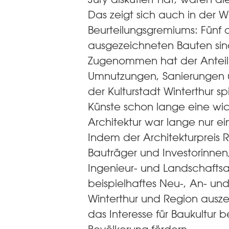
Das zeigt sich auch in der 
Beurteilungsgremiums: Fünf 
ausgezeichneten Bauten si
Zugenommen hat der Antei
Umnutzungen, Sanierungen u
der Kulturstadt Winterthur sp
Künste schon lange eine wic
Architektur war lange nur e
Indem der Architekturpreis 
Bauträger und Investorinnen,
Ingenieur- und Landschaftsar
beispielhaftes Neu-, An- u
Winterthur und Region auszei
das Interesse für Baukultur b