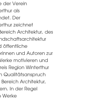
 der Verein
rthur als
ndet. Der
erthur zeichnet
Bereich Architektur, des
ndschaftsarchitektur
d öffentliche
rinnen und Autoren zur
Werke motivieren und
reis Region Winterthur
n Qualitätsanspruch
Bereich Architektur,
ern. In der Regel
6 Werke