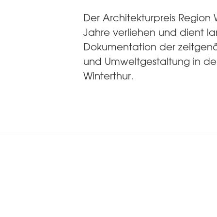
Der Architekturpreis Region W
Jahre verliehen und dient lan
Dokumentation der zeitgenös
und Umweltgestaltung in de
Winterthur.