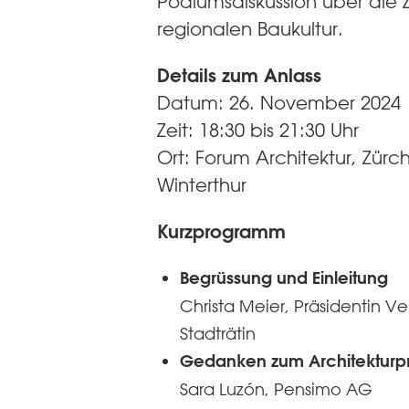
Podiumsdiskussion über die Z
regionalen Baukultur.
Details zum Anlass
Datum: 26. November 2024
Zeit: 18:30 bis 21:30 Uhr
Ort: Forum Architektur, Zürch
Winterthur
Kurzprogramm
Begrüssung und Einleitung
Christa Meier, Präsidentin Ver
Stadträtin
Gedanken zum Architekturpr
Sara Luzón, Pensimo AG