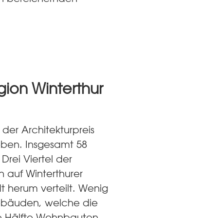
gion Winterthur
der Architekturpreis
eben. Insgesamt 58
 Drei Viertel der
 auf Winterthurer
t herum verteilt. Wenig
ebäuden, welche die
die Hälfte Wohnbauten.