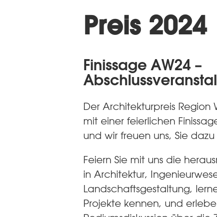
Preis 2024
Finissage AW24 –
Abschlussveransta
Der Architekturpreis Region 
mit einer feierlichen Finissa
und wir freuen uns, Sie dazu
Feiern Sie mit uns die hera
in Architektur, Ingenieurwe
Landschaftsgestaltung, lern
Projekte kennen, und erleb