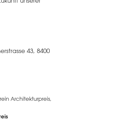
ukunft unserer
erstrasse 43, 8400
ein Architekturpreis,
eis