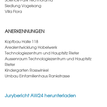
Science Park Technorama
Siedlung Vogelsang
Villa Flora
ANERKENNUNGEN
Kopfbau Halle 118
Arealentwicklung Hobelwerk
Technologiezentrum und Hauptsitz Rieter
Aussenraum Technologiezentrum und Hauptsitz
Rieter
Kindergarten Rosswinkel
Umbau Einfamilienhaus Rankstrasse
Jurybericht AW24 herunterladen