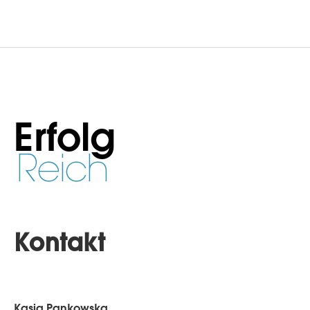
Erfolg
Reich
Kontakt
Kasia Pankowska