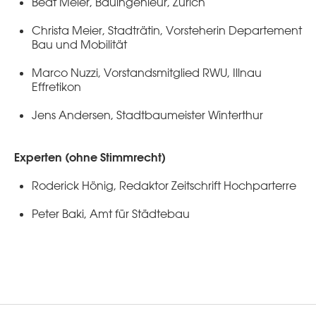
Beat Meier, Bauingenieur, Zürich
Christa Meier, Stadträtin, Vorsteherin Departement
Bau und Mobilität
Marco Nuzzi, Vorstandsmitglied RWU, Illnau
Effretikon
Jens Andersen, Stadtbaumeister Winterthur
Experten (ohne Stimmrecht)
Roderick Hönig, Redaktor Zeitschrift Hochparterre
Peter Baki, Amt für Städtebau