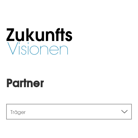
Zukunfts
Visionen
Partner
Träger