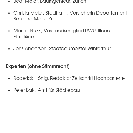
Beat Meier, Bauingenieur, Zürich
Christa Meier, Stadträtin, Vorsteherin Departement
Bau und Mobilität
Marco Nuzzi, Vorstandsmitglied RWU, Illnau
Effretikon
Jens Andersen, Stadtbaumeister Winterthur
Experten (ohne Stimmrecht)
Roderick Hönig, Redaktor Zeitschrift Hochparterre
Peter Baki, Amt für Städtebau