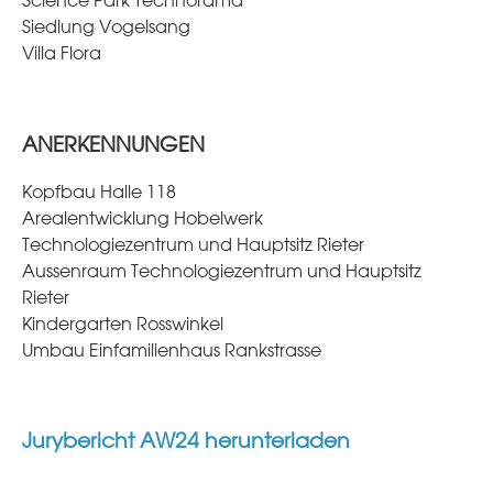
Science Park Technorama
Siedlung Vogelsang
Villa Flora
ANERKENNUNGEN
Kopfbau Halle 118
Arealentwicklung Hobelwerk
Technologiezentrum und Hauptsitz Rieter
Aussenraum Technologiezentrum und Hauptsitz
Rieter
Kindergarten Rosswinkel
Umbau Einfamilienhaus Rankstrasse
Jurybericht AW24 herunterladen