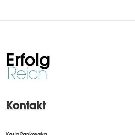
Erfolg
Reich
Kontakt
Kasia Pankowska