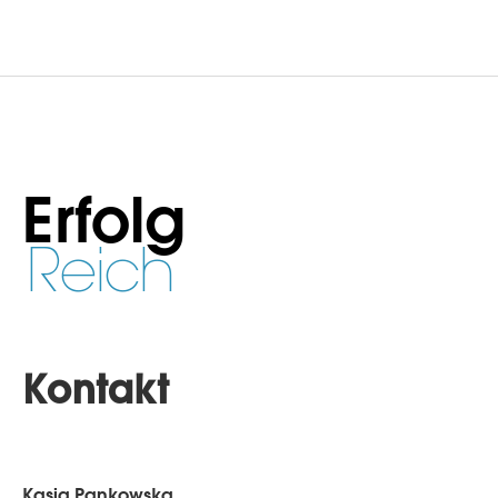
Erfolg
Reich
Kontakt
Kasia Pankowska