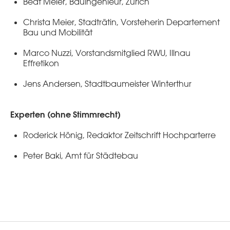
Beat Meier, Bauingenieur, Zürich
Christa Meier, Stadträtin, Vorsteherin Departement
Bau und Mobilität
Marco Nuzzi, Vorstandsmitglied RWU, Illnau
Effretikon
Jens Andersen, Stadtbaumeister Winterthur
Experten (ohne Stimmrecht)
Roderick Hönig, Redaktor Zeitschrift Hochparterre
Peter Baki, Amt für Städtebau