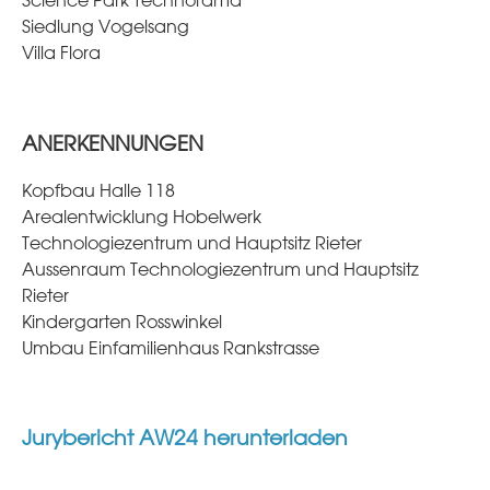
Science Park Technorama
Siedlung Vogelsang
Villa Flora
ANERKENNUNGEN
Kopfbau Halle 118
Arealentwicklung Hobelwerk
Technologiezentrum und Hauptsitz Rieter
Aussenraum Technologiezentrum und Hauptsitz
Rieter
Kindergarten Rosswinkel
Umbau Einfamilienhaus Rankstrasse
Jurybericht AW24 herunterladen