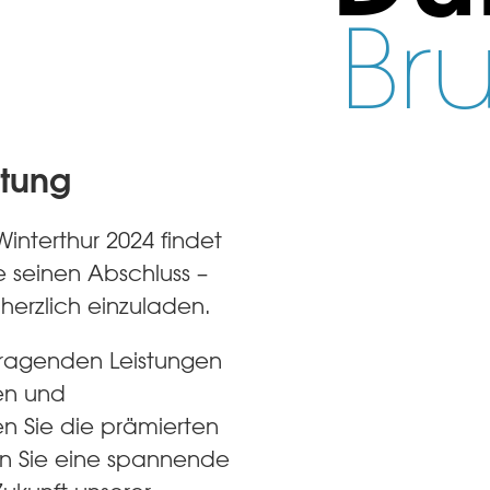
Br
ltung
Winterthur 2024 findet
ge seinen Abschluss –
 herzlich einzuladen.
usragenden Leistungen
sen und
en Sie die prämierten
en Sie eine spannende