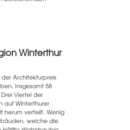
gion Winterthur
der Architekturpreis
eben. Insgesamt 58
 Drei Viertel der
 auf Winterthurer
t herum verteilt. Wenig
ebäuden, welche die
die Hälfte Wohnbauten.