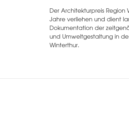
Der Architekturpreis Region W
Jahre verliehen und dient lan
Dokumentation der zeitgenös
und Umweltgestaltung in de
Winterthur.