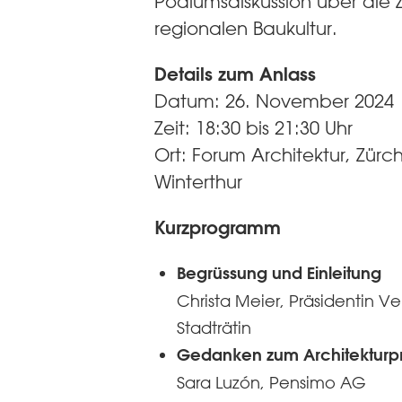
Podiumsdiskussion über die Z
regionalen Baukultur.
Details zum Anlass
Datum: 26. November 2024
Zeit: 18:30 bis 21:30 Uhr
Ort: Forum Architektur, Zürch
Winterthur
Kurzprogramm
Begrüssung und Einleitung
Christa Meier, Präsidentin Ver
Stadträtin
Gedanken zum Architekturpr
Sara Luzón, Pensimo AG