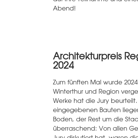
Abend!
Architekturpreis Re
2024
Zum fünften Mal wurde 2024 
Winterthur und Region verg
Werke hat die Jury beurteilt.
eingegebenen Bauten liegen
Boden, der Rest um die Stad
überraschend: Von allen G
Jury diskutiert hat, waren 