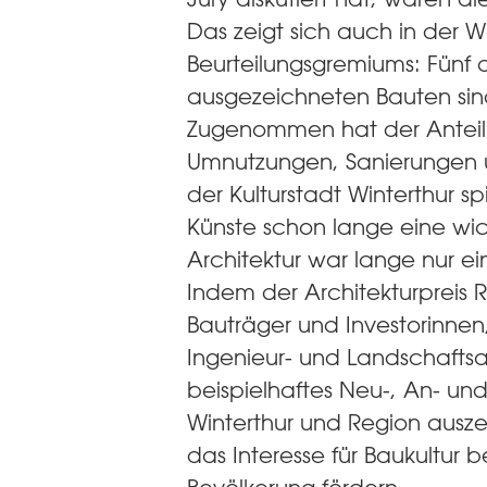
Das zeigt sich auch in der 
Beurteilungsgremiums: Fünf 
ausgezeichneten Bauten si
Zugenommen hat der Antei
Umnutzungen, Sanierungen u
der Kulturstadt Winterthur sp
Künste schon lange eine wic
Architektur war lange nur e
Indem der Architekturpreis 
Bauträger und Investorinnen,
Ingenieur- und Landschaftsar
beispielhaftes Neu-, An- u
Winterthur und Region auszei
das Interesse für Baukultur b