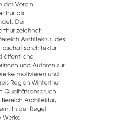
 der Verein
rthur als
ndet. Der
erthur zeichnet
Bereich Architektur, des
ndschaftsarchitektur
d öffentliche
rinnen und Autoren zur
Werke motivieren und
reis Region Winterthur
n Qualitätsanspruch
Bereich Architektur,
ern. In der Regel
6 Werke