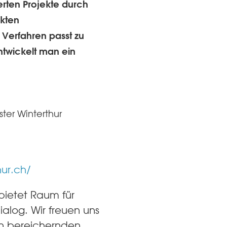
erten Projekte durch
ekten
Verfahren passt zu
twickelt man ein
ter Winterthur
hur.ch/
 bietet Raum für
ialog. Wir freuen uns
en bereichernden