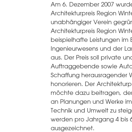
Am 6. Dezember 2007 wurde
Architekturpreis Region Winte
unabhängiger Verein gegrü
Architekturpreis Region Wint
beispielhafte Leistungen im 
Ingenieurwesens und der La
aus. Der Preis soll private un
Auftraggebende sowie Auto
Schaffung herausragender 
honorieren. Der Architekturp
möchte dazu beitragen, de
an Planungen und Werke im 
Technik und Umwelt zu steig
werden pro Jahrgang 4 bis 
ausgezeichnet.