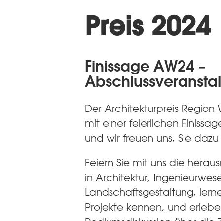
Preis 2024
Finissage AW24 –
Abschlussveransta
Der Architekturpreis Region 
mit einer feierlichen Finissa
und wir freuen uns, Sie dazu
Feiern Sie mit uns die hera
in Architektur, Ingenieurwe
Landschaftsgestaltung, lern
Projekte kennen, und erleb