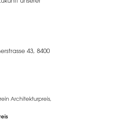
ukunft unserer
erstrasse 43, 8400
ein Architekturpreis,
eis