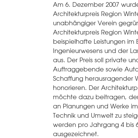
Am 6. Dezember 2007 wurde
Architekturpreis Region Winte
unabhängiger Verein gegrü
Architekturpreis Region Wint
beispielhafte Leistungen im 
Ingenieurwesens und der La
aus. Der Preis soll private un
Auftraggebende sowie Auto
Schaffung herausragender 
honorieren. Der Architekturp
möchte dazu beitragen, de
an Planungen und Werke im 
Technik und Umwelt zu steig
werden pro Jahrgang 4 bis 
ausgezeichnet.