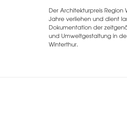
Der Architekturpreis Region W
Jahre verliehen und dient lan
Dokumentation der zeitgenös
und Umweltgestaltung in de
Winterthur.