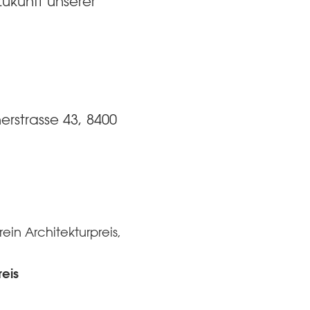
ukunft unserer
erstrasse 43, 8400
ein Architekturpreis,
eis