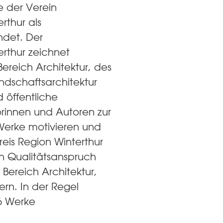
 der Verein
rthur als
ndet. Der
erthur zeichnet
Bereich Architektur, des
ndschaftsarchitektur
d öffentliche
rinnen und Autoren zur
Werke motivieren und
reis Region Winterthur
n Qualitätsanspruch
Bereich Architektur,
ern. In der Regel
6 Werke