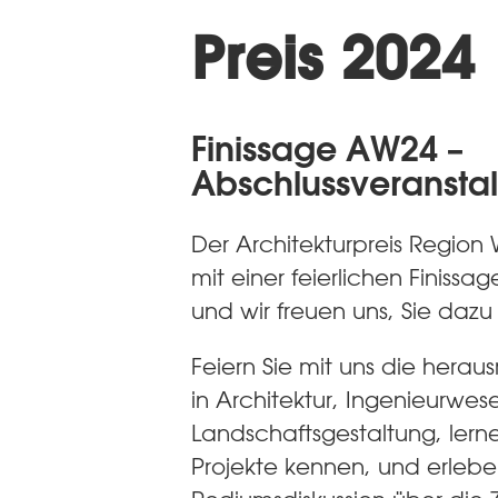
Preis 2024
Finissage AW24 –
Abschlussveransta
Der Architekturpreis Region 
mit einer feierlichen Finissa
und wir freuen uns, Sie dazu
Feiern Sie mit uns die hera
in Architektur, Ingenieurwe
Landschaftsgestaltung, lern
Projekte kennen, und erleb