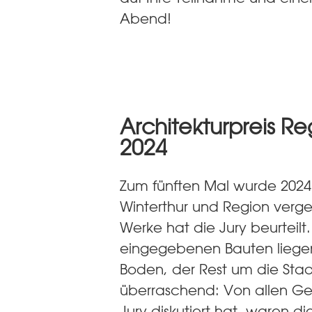
Abend!
Architekturpreis Re
2024
Zum fünften Mal wurde 2024 
Winterthur und Region verg
Werke hat die Jury beurteilt.
eingegebenen Bauten liegen
Boden, der Rest um die Stad
überraschend: Von allen G
Jury diskutiert hat, waren 