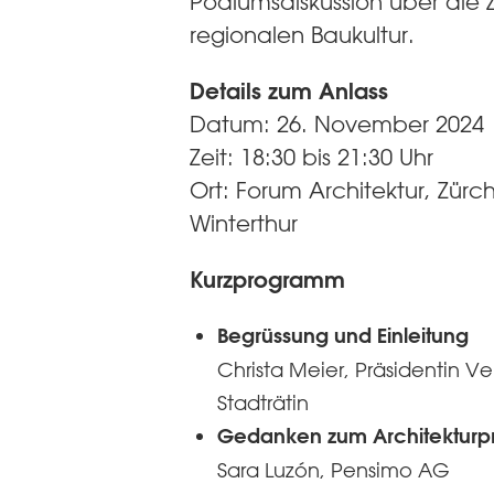
Podiumsdiskussion über die Z
regionalen Baukultur.
Details zum Anlass
Datum: 26. November 2024
Zeit: 18:30 bis 21:30 Uhr
Ort: Forum Architektur, Zürch
Winterthur
Kurzprogramm
Begrüssung und Einleitung
Christa Meier, Präsidentin Ver
Stadträtin
Gedanken zum Architekturpr
Sara Luzón, Pensimo AG