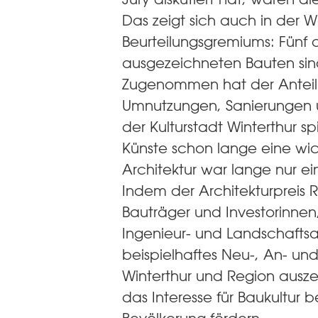
Das zeigt sich auch in der 
Beurteilungsgremiums: Fünf 
ausgezeichneten Bauten si
Zugenommen hat der Antei
Umnutzungen, Sanierungen u
der Kulturstadt Winterthur sp
Künste schon lange eine wic
Architektur war lange nur e
Indem der Architekturpreis 
Bauträger und Investorinnen,
Ingenieur- und Landschaftsar
beispielhaftes Neu-, An- u
Winterthur und Region auszei
das Interesse für Baukultur b