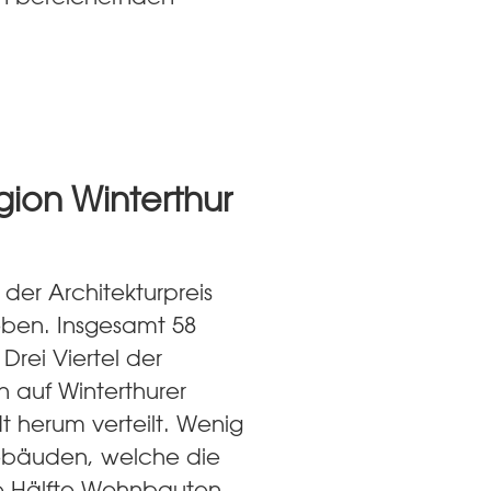
gion Winterthur
der Architekturpreis
eben. Insgesamt 58
 Drei Viertel der
 auf Winterthurer
t herum verteilt. Wenig
ebäuden, welche die
die Hälfte Wohnbauten.