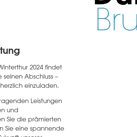
Br
ltung
Winterthur 2024 findet
ge seinen Abschluss –
 herzlich einzuladen.
usragenden Leistungen
sen und
en Sie die prämierten
en Sie eine spannende