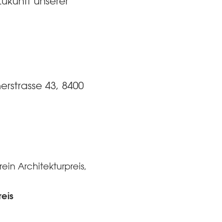
ukunft unserer
erstrasse 43, 8400
ein Architekturpreis,
eis