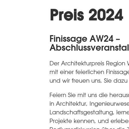
Preis 2024
Finissage AW24 –
Abschlussveransta
Der Architekturpreis Region 
mit einer feierlichen Finissa
und wir freuen uns, Sie dazu
Feiern Sie mit uns die hera
in Architektur, Ingenieurwe
Landschaftsgestaltung, lern
Projekte kennen, und erleb