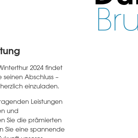
Br
ltung
Winterthur 2024 findet
ge seinen Abschluss –
 herzlich einzuladen.
usragenden Leistungen
sen und
en Sie die prämierten
en Sie eine spannende