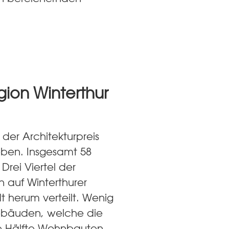
gion Winterthur
der Architekturpreis
eben. Insgesamt 58
 Drei Viertel der
 auf Winterthurer
t herum verteilt. Wenig
ebäuden, welche die
die Hälfte Wohnbauten.