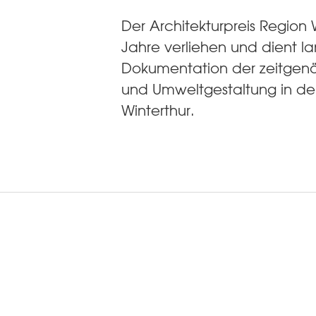
Der Architekturpreis Region W
Jahre verliehen und dient lan
Dokumentation der zeitgenös
und Umweltgestaltung in de
Winterthur.