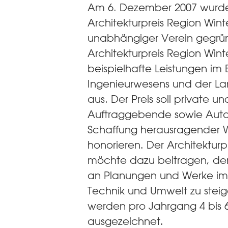
Am 6. Dezember 2007 wurde
Architekturpreis Region Winte
unabhängiger Verein gegrü
Architekturpreis Region Wint
beispielhafte Leistungen im 
Ingenieurwesens und der La
aus. Der Preis soll private un
Auftraggebende sowie Auto
Schaffung herausragender 
honorieren. Der Architekturp
möchte dazu beitragen, de
an Planungen und Werke im 
Technik und Umwelt zu steig
werden pro Jahrgang 4 bis 
ausgezeichnet.