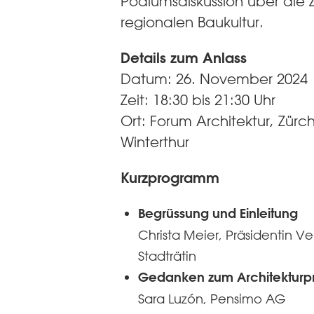
Podiumsdiskussion über die Z
regionalen Baukultur.
Details zum Anlass
Datum: 26. November 2024
Zeit: 18:30 bis 21:30 Uhr
Ort: Forum Architektur, Zürch
Winterthur
Kurzprogramm
Begrüssung und Einleitung
Christa Meier, Präsidentin Ver
Stadträtin
Gedanken zum Architekturpr
Sara Luzón, Pensimo AG