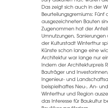
Das zeigt sich auch in der 
Beurteilungsgremiums: Fünf 
ausgezeichneten Bauten si
Zugenommen hat der Antei
Umnutzungen, Sanierungen u
der Kulturstadt Winterthur sp
Künste schon lange eine wic
Architektur war lange nur e
Indem der Architekturpreis 
Bauträger und Investorinnen,
Ingenieur- und Landschaftsar
beispielhaftes Neu-, An- u
Winterthur und Region auszei
das Interesse für Baukultur b