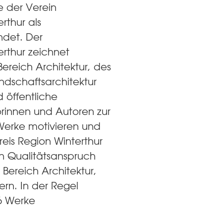
 der Verein
rthur als
ndet. Der
erthur zeichnet
Bereich Architektur, des
ndschaftsarchitektur
d öffentliche
rinnen und Autoren zur
Werke motivieren und
reis Region Winterthur
n Qualitätsanspruch
Bereich Architektur,
ern. In der Regel
6 Werke