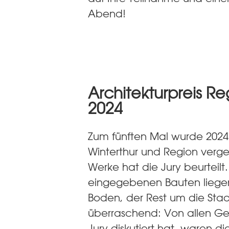
Abend!
Architekturpreis Re
2024
Zum fünften Mal wurde 2024 
Winterthur und Region verg
Werke hat die Jury beurteilt.
eingegebenen Bauten liegen
Boden, der Rest um die Stad
überraschend: Von allen G
Jury diskutiert hat, waren 