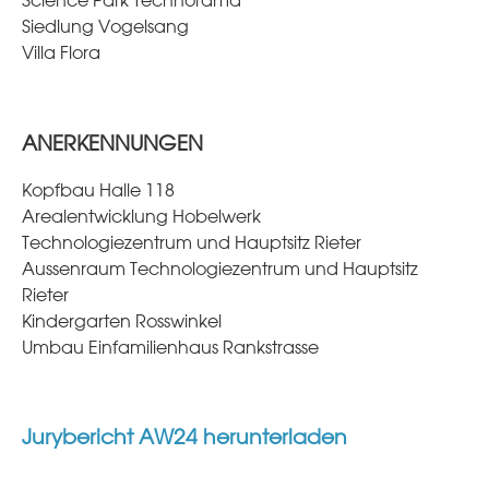
Science Park Technorama
Siedlung Vogelsang
Villa Flora
ANERKENNUNGEN
Kopfbau Halle 118
Arealentwicklung Hobelwerk
Technologiezentrum und Hauptsitz Rieter
Aussenraum Technologiezentrum und Hauptsitz
Rieter
Kindergarten Rosswinkel
Umbau Einfamilienhaus Rankstrasse
Jurybericht AW24 herunterladen