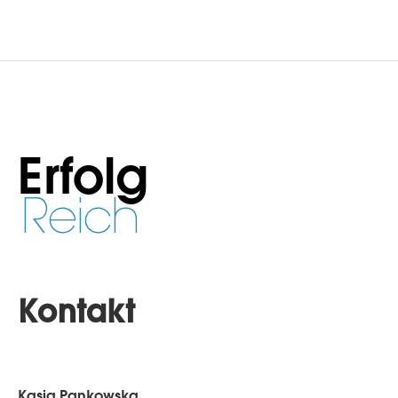
Erfolg
Reich
Kontakt
Kasia Pankowska