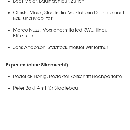
Beat Meier, Bauingenieur, Zürich
Christa Meier, Stadträtin, Vorsteherin Departement
Bau und Mobilität
Marco Nuzzi, Vorstandsmitglied RWU, Illnau
Effretikon
Jens Andersen, Stadtbaumeister Winterthur
Experten (ohne Stimmrecht)
Roderick Hönig, Redaktor Zeitschrift Hochparterre
Peter Baki, Amt für Städtebau