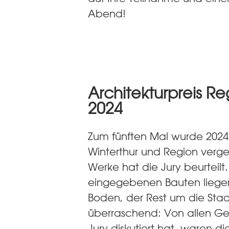
Abend!
Architekturpreis Re
2024
Zum fünften Mal wurde 2024 
Winterthur und Region verg
Werke hat die Jury beurteilt.
eingegebenen Bauten liegen
Boden, der Rest um die Stad
überraschend: Von allen G
Jury diskutiert hat, waren 