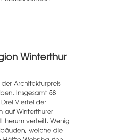
gion Winterthur
der Architekturpreis
eben. Insgesamt 58
 Drei Viertel der
 auf Winterthurer
t herum verteilt. Wenig
ebäuden, welche die
die Hälfte Wohnbauten.