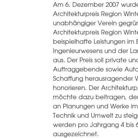
Am 6. Dezember 2007 wurde
Architekturpreis Region Winte
unabhängiger Verein gegrü
Architekturpreis Region Wint
beispielhafte Leistungen im 
Ingenieurwesens und der La
aus. Der Preis soll private un
Auftraggebende sowie Auto
Schaffung herausragender 
honorieren. Der Architekturp
möchte dazu beitragen, de
an Planungen und Werke im 
Technik und Umwelt zu steig
werden pro Jahrgang 4 bis 
ausgezeichnet.