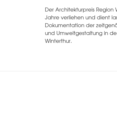
Der Architekturpreis Region W
Jahre verliehen und dient lan
Dokumentation der zeitgenös
und Umweltgestaltung in de
Winterthur.