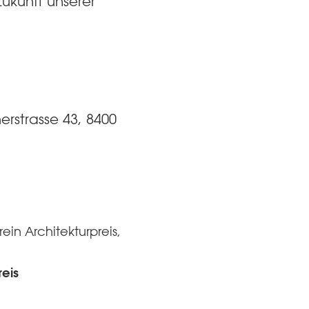
ukunft unserer
erstrasse 43, 8400
ein Architekturpreis,
eis