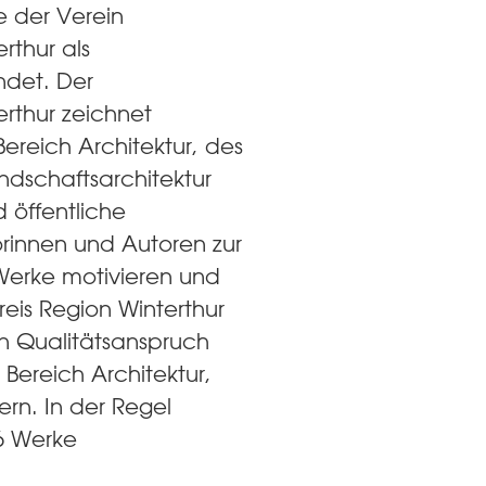
 der Verein
rthur als
ndet. Der
erthur zeichnet
Bereich Architektur, des
ndschaftsarchitektur
d öffentliche
rinnen und Autoren zur
Werke motivieren und
reis Region Winterthur
n Qualitätsanspruch
Bereich Architektur,
ern. In der Regel
6 Werke