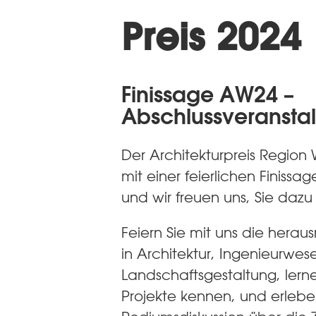
Preis 2024
Finissage AW24 –
Abschlussveransta
Der Architekturpreis Region 
mit einer feierlichen Finissa
und wir freuen uns, Sie dazu
Feiern Sie mit uns die hera
in Architektur, Ingenieurwe
Landschaftsgestaltung, lern
Projekte kennen, und erleb