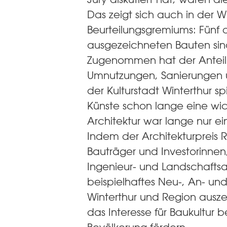
Das zeigt sich auch in der 
Beurteilungsgremiums: Fünf 
ausgezeichneten Bauten si
Zugenommen hat der Antei
Umnutzungen, Sanierungen u
der Kulturstadt Winterthur sp
Künste schon lange eine wic
Architektur war lange nur e
Indem der Architekturpreis 
Bauträger und Investorinnen,
Ingenieur- und Landschaftsar
beispielhaftes Neu-, An- u
Winterthur und Region auszei
das Interesse für Baukultur b