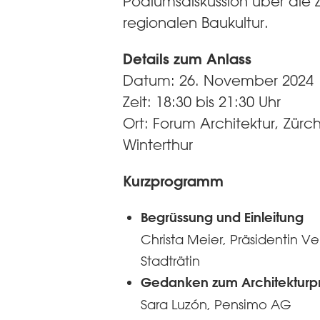
Podiumsdiskussion über die Z
regionalen Baukultur.
Details zum Anlass
Datum: 26. November 2024
Zeit: 18:30 bis 21:30 Uhr
Ort: Forum Architektur, Zürch
Winterthur
Kurzprogramm
Begrüssung und Einleitung
Christa Meier, Präsidentin Ver
Stadträtin
Gedanken zum Architekturpr
Sara Luzón, Pensimo AG