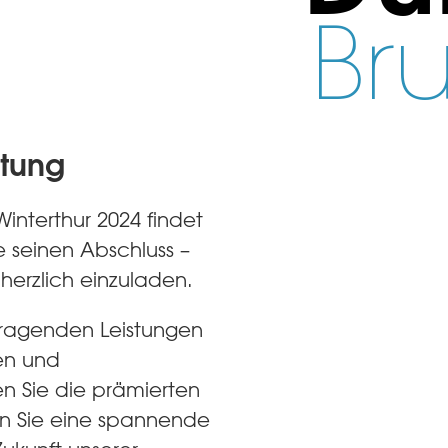
Br
ltung
Winterthur 2024 findet
ge seinen Abschluss –
 herzlich einzuladen.
usragenden Leistungen
sen und
en Sie die prämierten
en Sie eine spannende